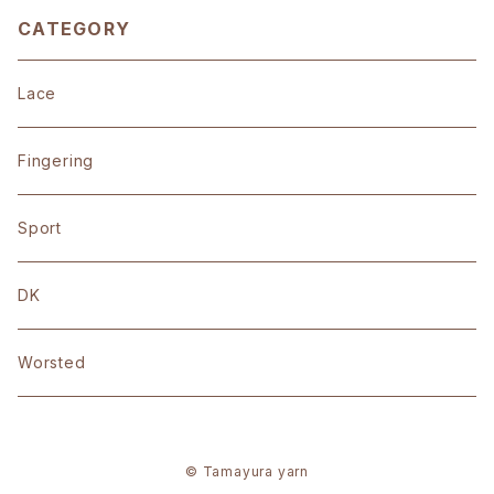
CATEGORY
Lace
Fingering
Sport
DK
Worsted
© Tamayura yarn