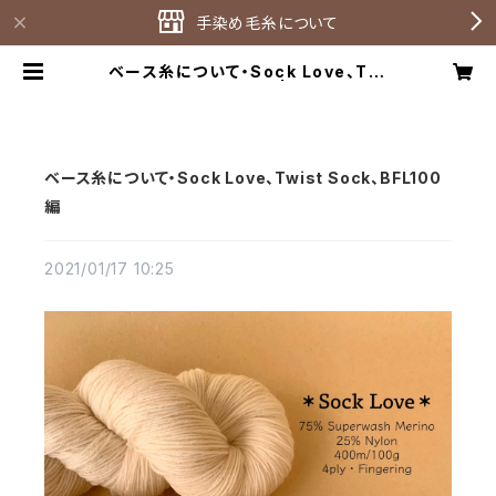
手染め毛糸について
ベース糸について・Sock Love、Twi
st Sock、BFL100編 | Tamayura
yarn
ベース糸について・Sock Love、Twist Sock、BFL100
編
2021/01/17 10:25